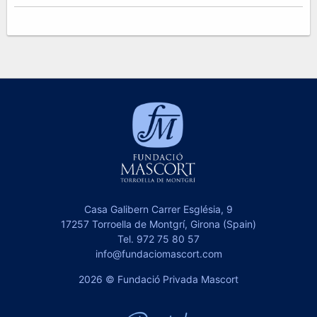
Casa Galibern Carrer Església, 9
17257 Torroella de Montgrí, Girona (Spain)
Tel.
972 75 80 57
info@fundaciomascort.com
2026 © Fundació Privada Mascort