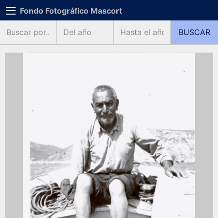
Fondo Fotográfico Mascort