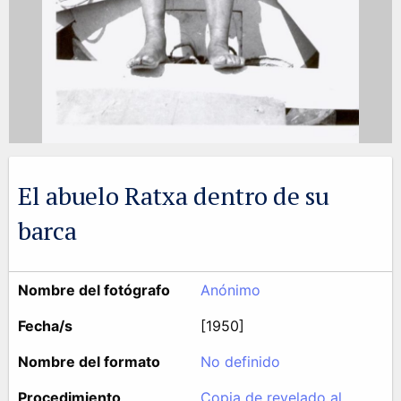
El abuelo Ratxa dentro de su
barca
Nombre del fotógrafo
Anónimo
Fecha/s
[1950]
Nombre del formato
No definido
Procedimiento
Copia de revelado al