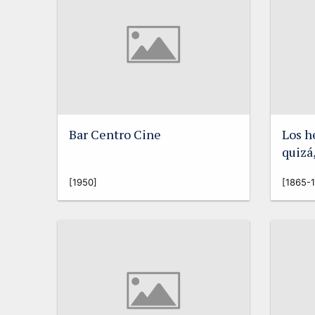
Bar Centro Cine
Los h
quizá
[1950]
[1865-