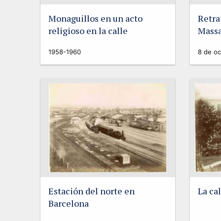
Monaguillos en un acto
Retra
religioso en la calle
Massa
1958-1960
8 de oc
Estación del norte en
La ca
Barcelona