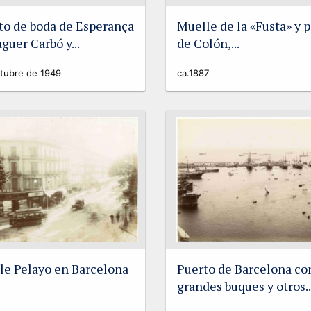
to de boda de Esperança
Muelle de la «Fusta» y 
guer Carbó y...
de Colón,...
tubre de 1949
ca.1887
lle Pelayo en Barcelona
Puerto de Barcelona co
grandes buques y otros..