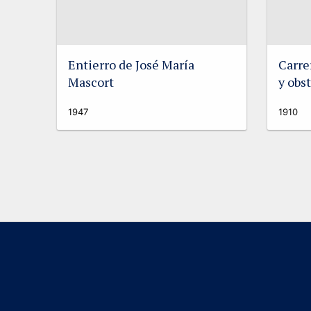
Entierro de José María
Carre
Mascort
y obs
1947
1910