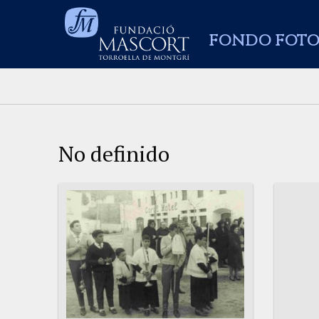
FONDO FOTO
No definido