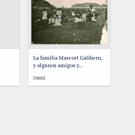
La familia Mascort Galibern,
y algunos amigos y...
[1900]