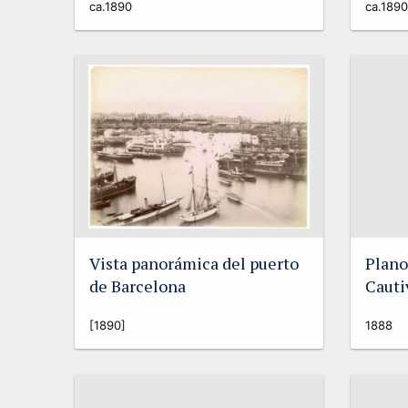
ca.1890
ca.1890
Vista panorámica del puerto
Plano
de Barcelona
Cautiv
[1890]
1888