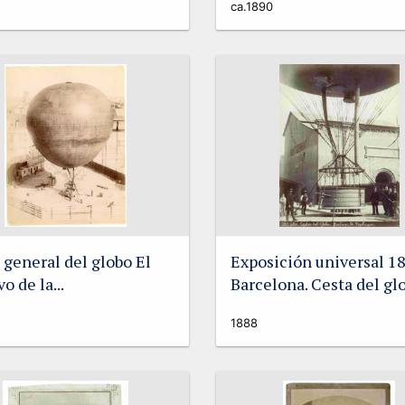
ca.1890
 general del globo El
Exposición universal 1
o de la...
Barcelona. Cesta del glo
1888