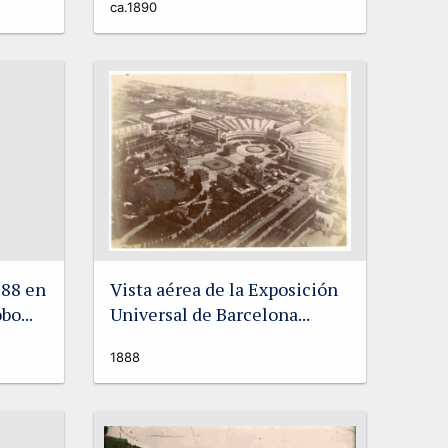
ca.1890
888 en
Vista aérea de la Exposición
bo...
Universal de Barcelona...
1888