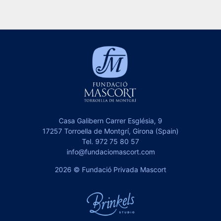
Casa Galibern Carrer Església, 9
17257 Torroella de Montgrí, Girona (Spain)
Tel.
972 75 80 57
info@fundaciomascort.com
2026 © Fundació Privada Mascort