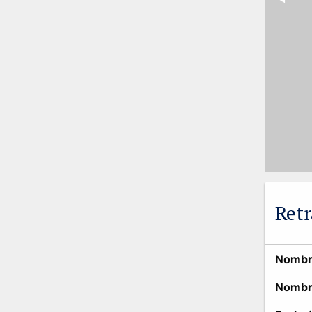
Retr
Nombre
Nombr