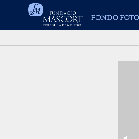
FONDO FOTO
Previo
◀︎