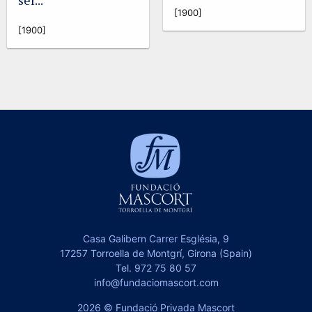
ser...
[1900]
[1900]
Casa Galibern Carrer Església, 9
17257 Torroella de Montgrí, Girona (Spain)
Tel.
972 75 80 57
info@fundaciomascort.com
2026 © Fundació Privada Mascort