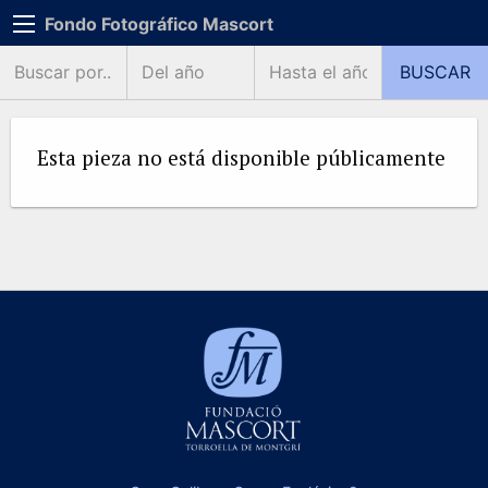
Fondo Fotográfico Mascort
Esta pieza no está disponible públicamente