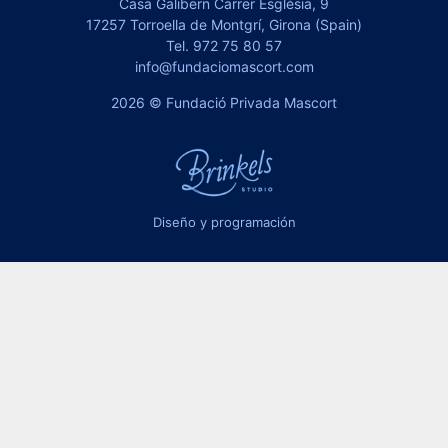
Casa Galibern Carrer Església, 9
17257 Torroella de Montgrí, Girona (Spain)
Tel.
972 75 80 57
info@fundaciomascort.com
2026 © Fundació Privada Mascort
Diseño y programación