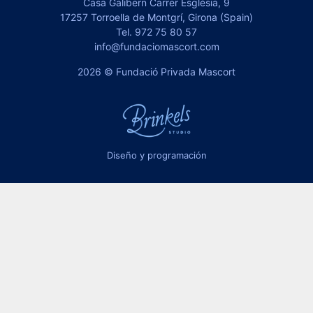
Casa Galibern Carrer Església, 9
17257 Torroella de Montgrí, Girona (Spain)
Tel.
972 75 80 57
info@fundaciomascort.com
2026 © Fundació Privada Mascort
Diseño y programación