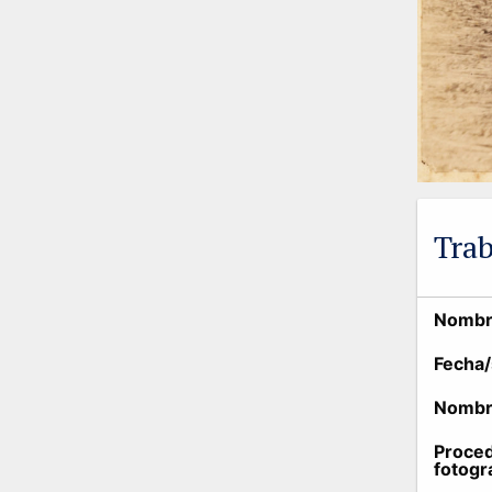
Trab
Nombre
Fecha/
Nombre
Proced
fotogr