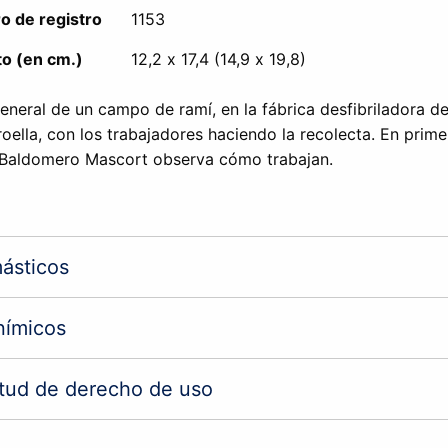
 de registro
1153
o (en cm.)
12,2 x 17,4 (14,9 x 19,8)
eneral de un campo de ramí, en la fábrica desfibriladora d
oella, con los trabajadores haciendo la recolecta. En prime
 Baldomero Mascort observa cómo trabajan.
ásticos
nímicos
itud de derecho de uso