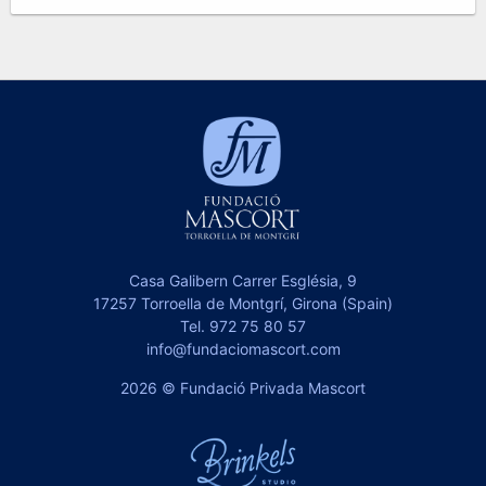
Casa Galibern Carrer Església, 9
17257 Torroella de Montgrí, Girona (Spain)
Tel.
972 75 80 57
info@fundaciomascort.com
2026 © Fundació Privada Mascort