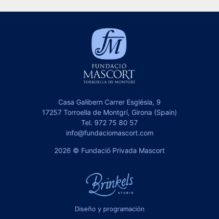
Casa Galibern Carrer Església, 9
17257 Torroella de Montgrí, Girona (Spain)
Tel.
972 75 80 57
info@fundaciomascort.com
2026 © Fundació Privada Mascort
Diseño y programación