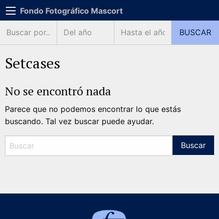
Fondo Fotográfico Mascort
Setcases
No se encontró nada
Parece que no podemos encontrar lo que estás
buscando. Tal vez buscar puede ayudar.