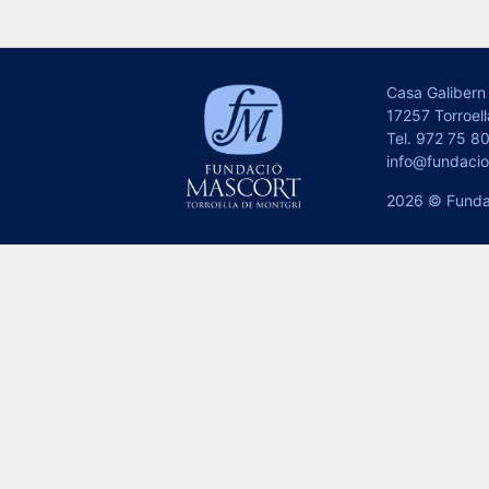
Casa Galibern 
17257 Torroell
Tel.
972 75 80
info@fundaci
2026 © Funda