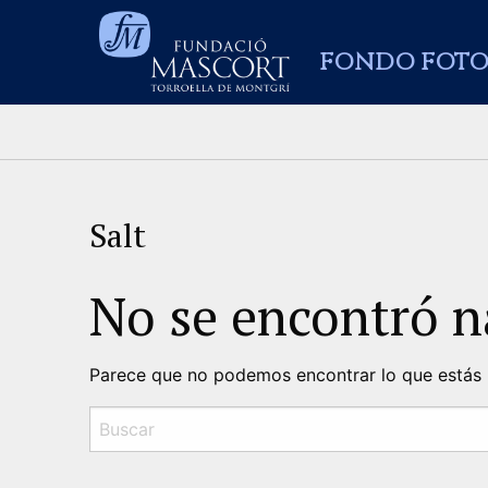
FONDO FOTO
Salt
No se encontró 
Parece que no podemos encontrar lo que estás 