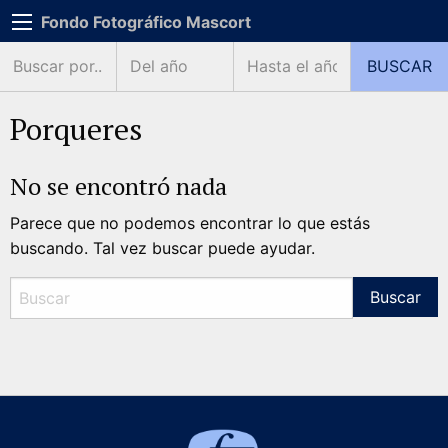
Fondo Fotográfico Mascort
Porqueres
No se encontró nada
Parece que no podemos encontrar lo que estás
buscando. Tal vez buscar puede ayudar.