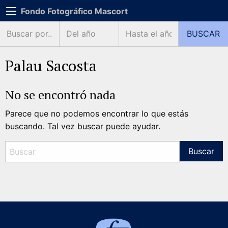
Fondo Fotográfico Mascort
Palau Sacosta
No se encontró nada
Parece que no podemos encontrar lo que estás
buscando. Tal vez buscar puede ayudar.