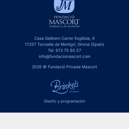
Casa Galibern Carrer Església, 9
17257 Torroella de Montgrí, Girona (Spain)
Tel.
972 75 80 57
info@fundaciomascort.com
2026 © Fundació Privada Mascort
Diseño y programación