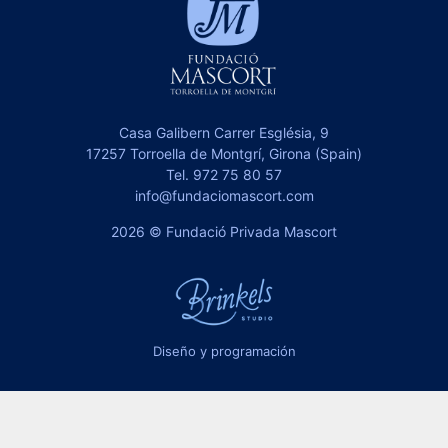
Casa Galibern Carrer Església, 9
17257 Torroella de Montgrí, Girona (Spain)
Tel.
972 75 80 57
info@fundaciomascort.com
2026 © Fundació Privada Mascort
Diseño y programación