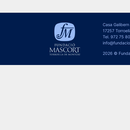
Casa Galibern 
17257 Torroell
Tel.
972 75 80
info@fundaci
2026 © Funda