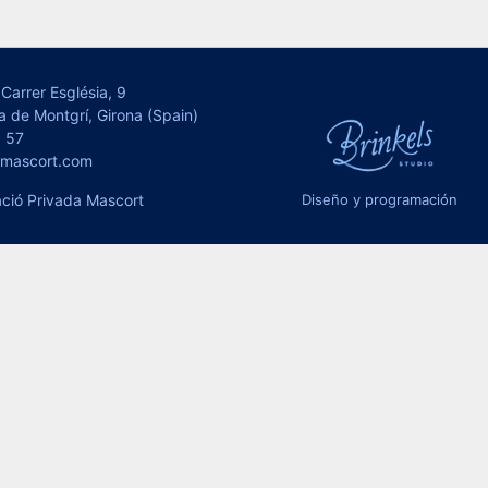
Carrer Església, 9
a de Montgrí, Girona (Spain)
 57
omascort.com
ció Privada Mascort
Diseño y programación