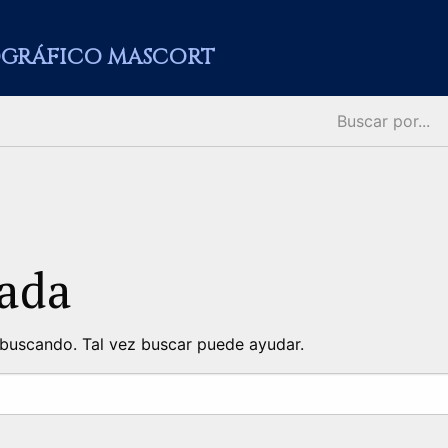
GRÁFICO MASCORT
nada
buscando. Tal vez buscar puede ayudar.