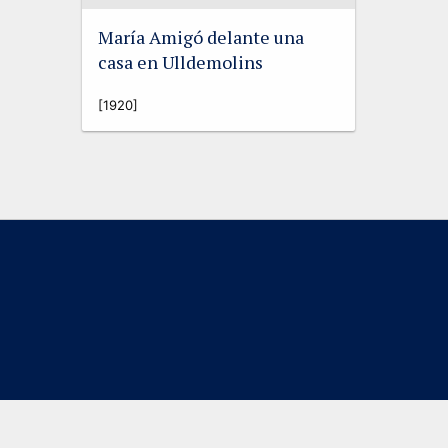
María Amigó delante una
casa en Ulldemolins
[1920]