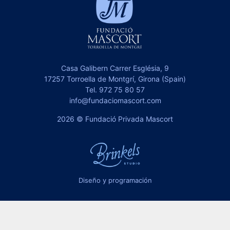
Casa Galibern Carrer Església, 9
17257 Torroella de Montgrí, Girona (Spain)
Tel.
972 75 80 57
info@fundaciomascort.com
2026 © Fundació Privada Mascort
Diseño y programación