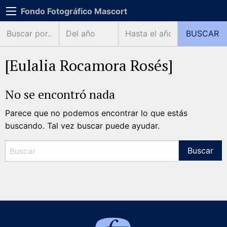
Fondo Fotográfico Mascort
[Eulalia Rocamora Rosés]
No se encontró nada
Parece que no podemos encontrar lo que estás
buscando. Tal vez buscar puede ayudar.