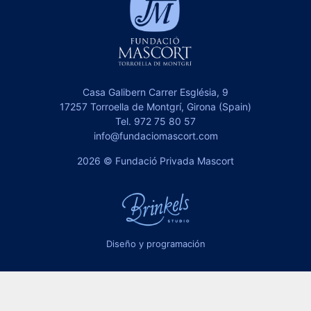
Casa Galibern Carrer Església, 9
17257 Torroella de Montgrí, Girona (Spain)
Tel.
972 75 80 57
info@fundaciomascort.com
2026 © Fundació Privada Mascort
Diseño y programación