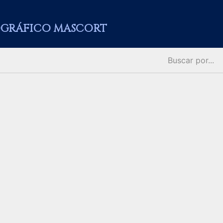
GRÁFICO MASCORT