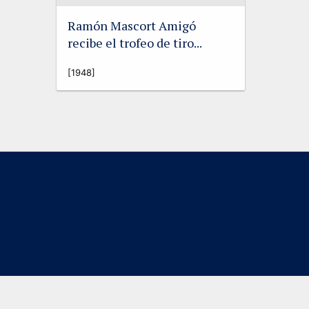
Ramón Mascort Amigó
recibe el trofeo de tiro...
[1948]