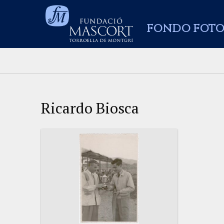
FONDO FOTO
Ricardo Biosca