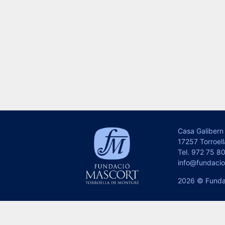
Casa Galibern 
17257 Torroell
Tel.
972 75 80
info@fundaci
2026 © Funda