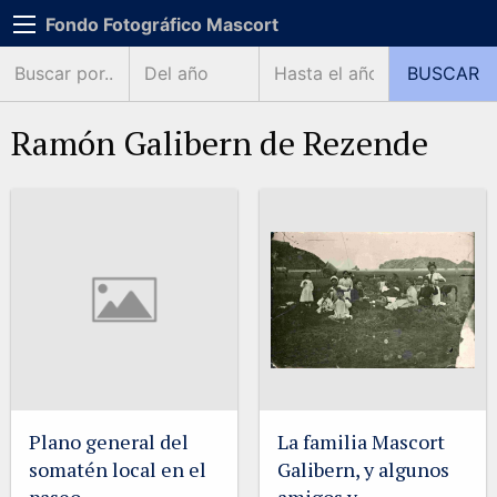
Fondo Fotográfico Mascort
Ramón Galibern de Rezende
Plano general del
La familia Mascort
somatén local en el
Galibern, y algunos