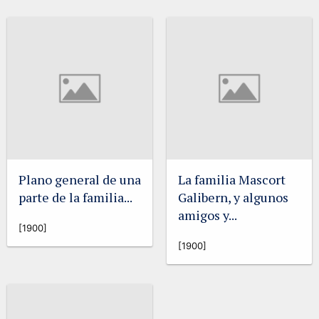
Plano general de una
La familia Mascort
parte de la familia...
Galibern, y algunos
amigos y...
[1900]
[1900]