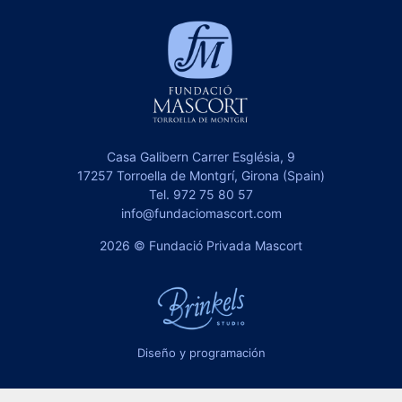
Casa Galibern Carrer Església, 9
17257 Torroella de Montgrí, Girona (Spain)
Tel.
972 75 80 57
info@fundaciomascort.com
2026 © Fundació Privada Mascort
Diseño y programación