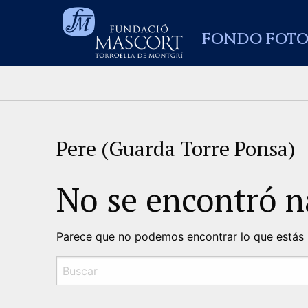
FONDO FOTO
Pere (Guarda Torre Ponsa)
No se encontró 
Parece que no podemos encontrar lo que estás 