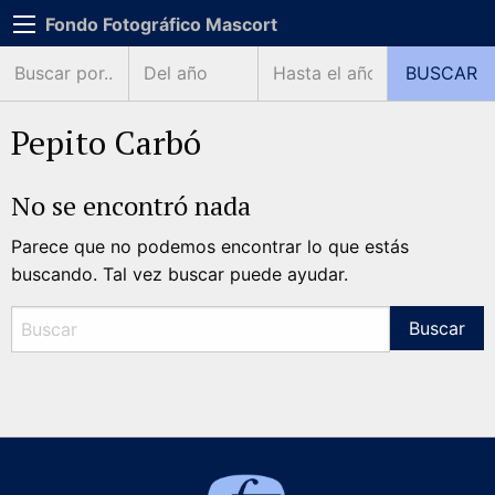
Fondo Fotográfico Mascort
Pepito Carbó
No se encontró nada
Parece que no podemos encontrar lo que estás
buscando. Tal vez buscar puede ayudar.