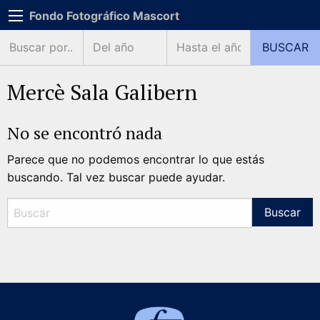
Fondo Fotográfico Mascort
Mercè Sala Galibern
No se encontró nada
Parece que no podemos encontrar lo que estás
buscando. Tal vez buscar puede ayudar.