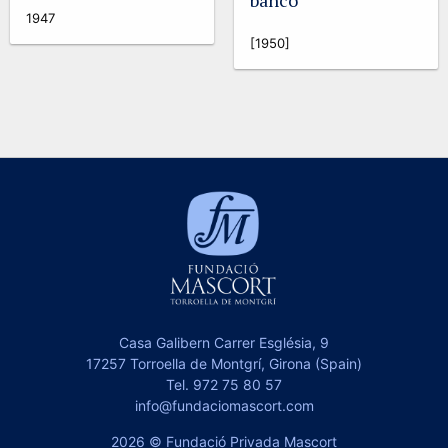
banco
1947
[1950]
Casa Galibern Carrer Església, 9
17257 Torroella de Montgrí, Girona (Spain)
Tel.
972 75 80 57
info@fundaciomascort.com
2026 © Fundació Privada Mascort