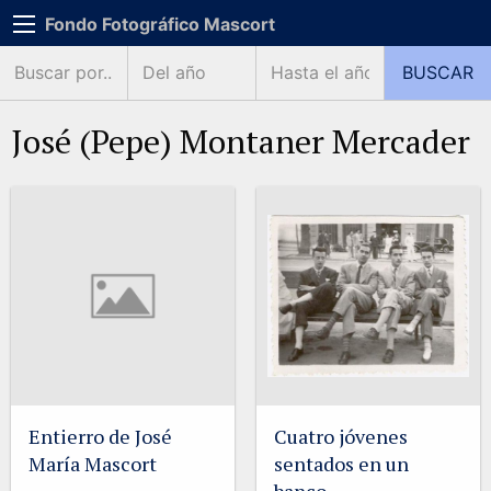
Fondo Fotográfico Mascort
José (Pepe) Montaner Mercader
Entierro de José
Cuatro jóvenes
María Mascort
sentados en un