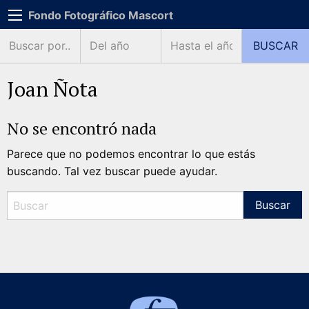
Fondo Fotográfico Mascort
Joan Ñota
No se encontró nada
Parece que no podemos encontrar lo que estás
buscando. Tal vez buscar puede ayudar.