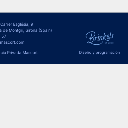
Carrer Església, 9
a de Montgrí, Girona (Spain)
 57
omascort.com
ció Privada Mascort
Diseño y programación