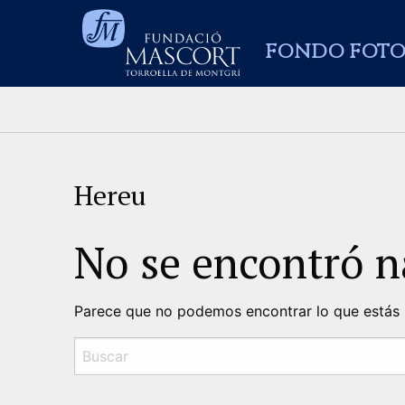
FONDO FOTO
Hereu
No se encontró 
Parece que no podemos encontrar lo que estás 