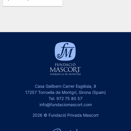
Casa Galibern Carrer Església, 9
17257 Torroella de Montgrí, Girona (Spain)
Tel.
972 75 80 57
info@fundaciomascort.com
2026 © Fundació Privada Mascort