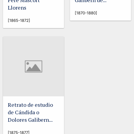
Pere Mascort
Galibern de...
Llorens
[1870-1880]
[1865-1872]
Retrato de estudio
de Cándida o
Dolores Galibern...
[1875-1877]