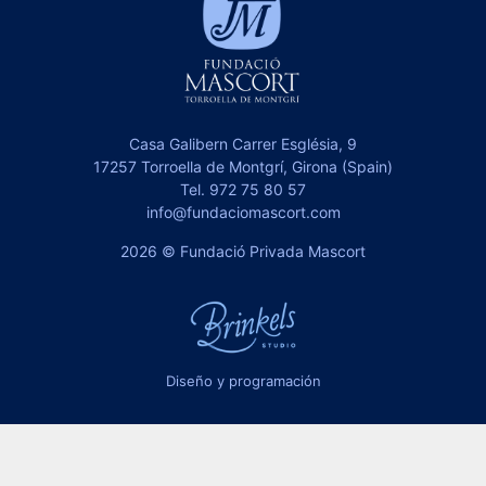
Casa Galibern Carrer Església, 9
17257 Torroella de Montgrí, Girona (Spain)
Tel.
972 75 80 57
info@fundaciomascort.com
2026 © Fundació Privada Mascort
Diseño y programación