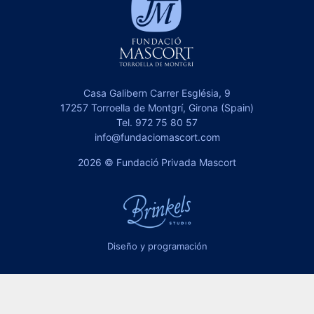
Casa Galibern Carrer Església, 9
17257 Torroella de Montgrí, Girona (Spain)
Tel.
972 75 80 57
info@fundaciomascort.com
2026 © Fundació Privada Mascort
Diseño y programación