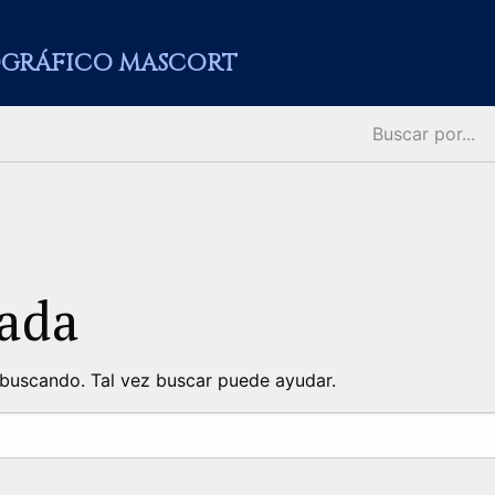
GRÁFICO MASCORT
nada
buscando. Tal vez buscar puede ayudar.