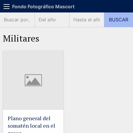
Fondo Fotográfico Mascort
Militares
Plano general del
somatén local en el