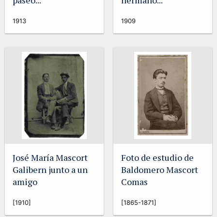
paseo...
hermano...
1913
1909
José María Mascort
Foto de estudio de
Galibern junto a un
Baldomero Mascort
amigo
Comas
[1910]
[1865-1871]