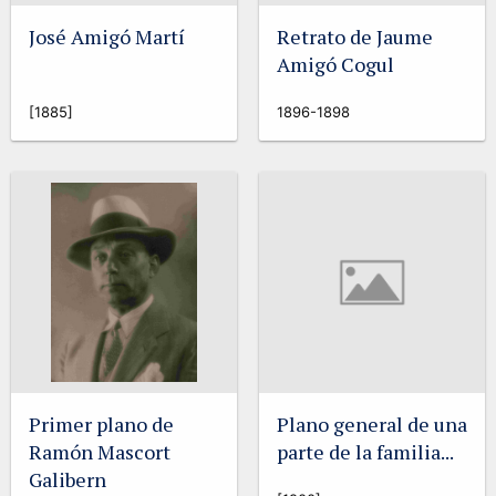
José Amigó Martí
Retrato de Jaume
Amigó Cogul
[1885]
1896-1898
Primer plano de
Plano general de una
Ramón Mascort
parte de la familia...
Galibern