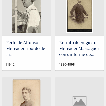
Perfil de Alfonso
Retrato de Augusto
Mercader a bordo de
Mercader Massaguer
la...
con uniforme de...
[1945]
1880-1898