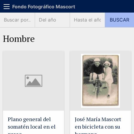
Fondo Fotográfico Mascort
Hombre
Plano general del
José María Mascort
somatén local en el
en bicicleta con su