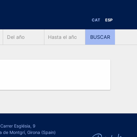
CAT
ESP
Carrer Església, 9
a de Montgrí, Girona (Spain)