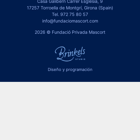
Casa Galibern Carrer Església, 9
17257 Torroella de Montgrí, Girona (Spain)
Tel.
972 75 80 57
info@fundaciomascort.com
2026 © Fundació Privada Mascort
Diseño y programación