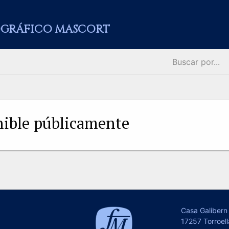
GRÁFICO MASCORT
onible públicamente
Casa Galibern 
17257 Torroell