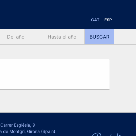
CAT
ESP
Carrer Església, 9
a de Montgrí, Girona (Spain)