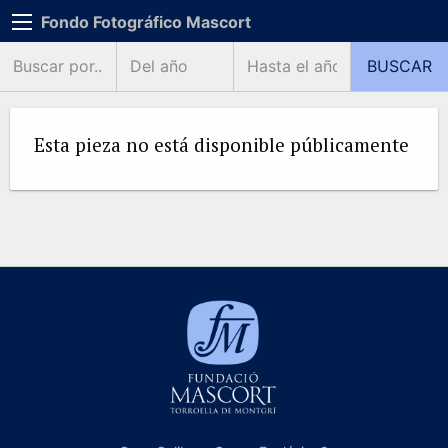
Fondo Fotográfico Mascort
Esta pieza no está disponible públicamente