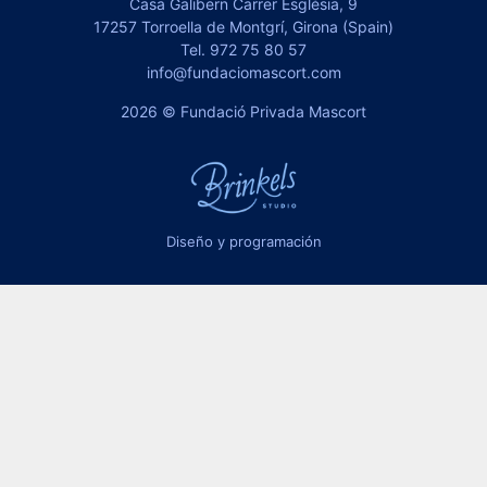
Casa Galibern Carrer Església, 9
17257 Torroella de Montgrí, Girona (Spain)
Tel.
972 75 80 57
info@fundaciomascort.com
2026 © Fundació Privada Mascort
Diseño y programación