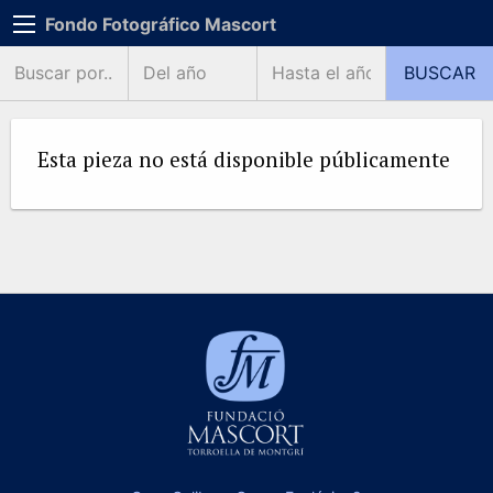
Fondo Fotográfico Mascort
Esta pieza no está disponible públicamente