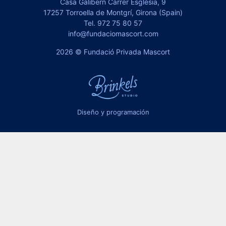
Casa Galibern Carrer Església, 9
17257 Torroella de Montgrí, Girona (Spain)
Tel.
972 75 80 57
info@fundaciomascort.com
2026 © Fundació Privada Mascort
Diseño y programación