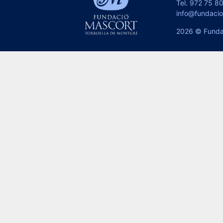
Tel.
972 75 80
info@fundaci
2026 © Funda