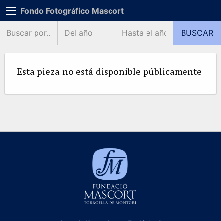
Fondo Fotográfico Mascort
Esta pieza no está disponible públicamente