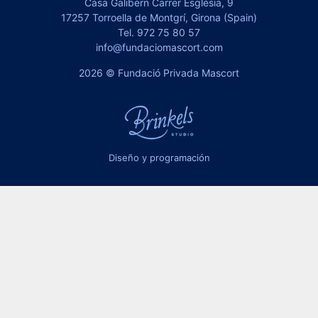
Casa Galibern Carrer Església, 9
17257 Torroella de Montgrí, Girona (Spain)
Tel.
972 75 80 57
info@fundaciomascort.com
2026 © Fundació Privada Mascort
Diseño y programación