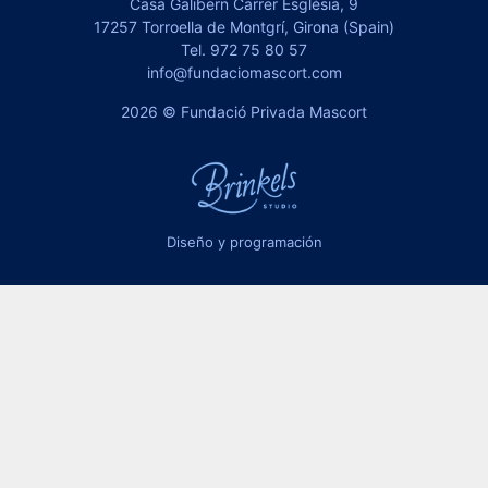
Casa Galibern Carrer Església, 9
17257 Torroella de Montgrí, Girona (Spain)
Tel.
972 75 80 57
info@fundaciomascort.com
2026 © Fundació Privada Mascort
Diseño y programación