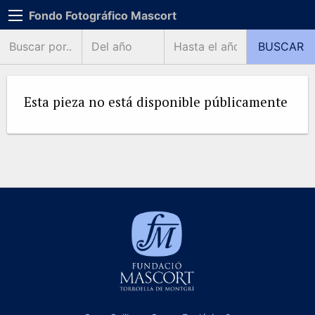
Fondo Fotográfico Mascort
Esta pieza no está disponible públicamente