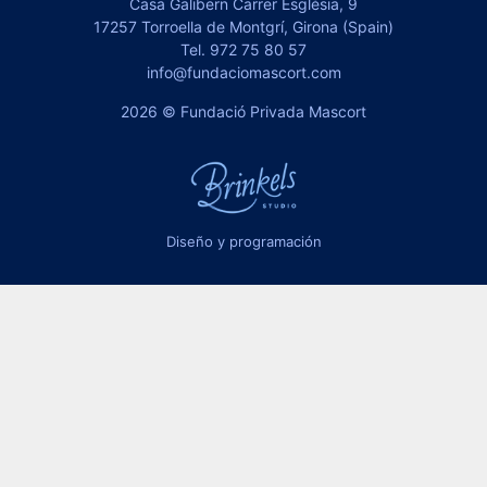
Casa Galibern Carrer Església, 9
17257 Torroella de Montgrí, Girona (Spain)
Tel.
972 75 80 57
info@fundaciomascort.com
2026 © Fundació Privada Mascort
Diseño y programación