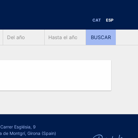
CAT
ESP
Carrer Església, 9
a de Montgrí, Girona (Spain)