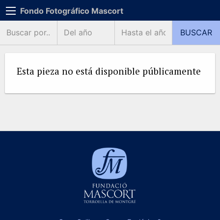
Fondo Fotográfico Mascort
Esta pieza no está disponible públicamente