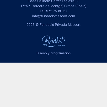
Casa Galibern Carrer Església, 9
17257 Torroella de Montgrí, Girona (Spain)
Tel.
972 75 80 57
info@fundaciomascort.com
2026 © Fundació Privada Mascort
Diseño y programación