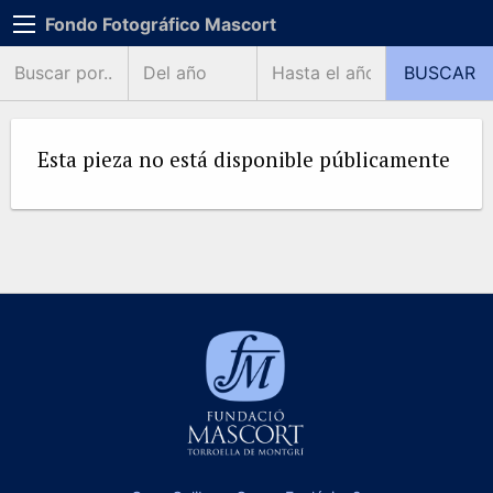
Fondo Fotográfico Mascort
Esta pieza no está disponible públicamente