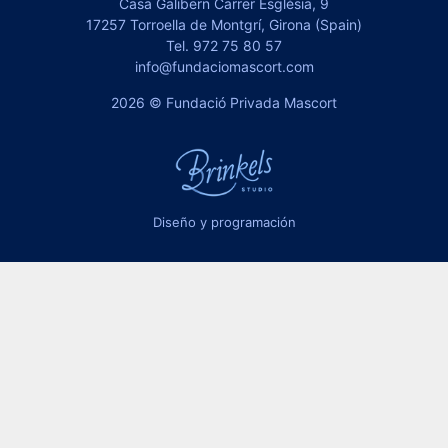
Casa Galibern Carrer Església, 9
17257 Torroella de Montgrí, Girona (Spain)
Tel.
972 75 80 57
info@fundaciomascort.com
2026 © Fundació Privada Mascort
Diseño y programación